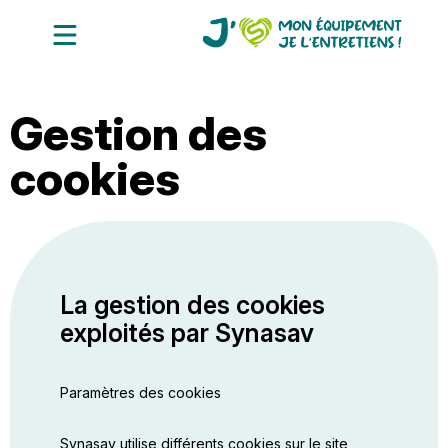
Accueil
Gestion des
Avantages entretiens
Notre collection de vidéos
cookies
Annuaire des professionnels
La gestion des cookies
exploités par Synasav
Paramètres des cookies
Synasav utilise différents
cookies
sur le site