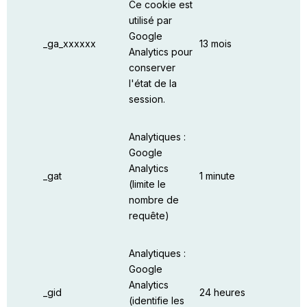
Ce cookie est
utilisé par
Google
_ga_xxxxxx
13 mois
Analytics pour
conserver
l'état de la
session.
Analytiques :
Google
Analytics
_gat
1 minute
(limite le
nombre de
requête)
Analytiques :
Google
Analytics
_gid
24 heures
(identifie les