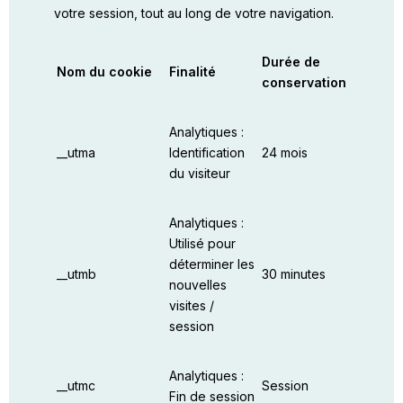
votre session, tout au long de votre navigation.
Durée de
Nom du cookie
Finalité
conservation
Analytiques :
__utma
Identification
24 mois
du visiteur
Analytiques :
Utilisé pour
déterminer les
__utmb
30 minutes
nouvelles
visites /
session
Analytiques :
__utmc
Session
Fin de session