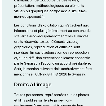
d’adaptation de tout ou partie des textes,
présentations méthodologiques ou éléments
visuels ou graphiques composant le site jaime-
mon-equipement.fr.
Les conditions d’exploitation qui s’attachent aux
informations et plus généralement au contenu du
site jaime-mon-equipement.fr sont les suivantes :
droits réservés, textes, éléments visuels,
graphiques, reproduction et diffusion sont
interdites. En cas d’autorisation de reproduction
et/ou de diffusion exceptionnellement consentie
par le Synasav à l’appui d’un accord préalable et
écrit, la mention suivante doit impérativement être
mentionnée : COPYRIGHT © 2026 le Synasav.
Droits à l'image
Toutes personnes, représentées sur les photos
et films publiés sur le site jaime-mon-
equipement.fr ont consenti à l’usage de leur