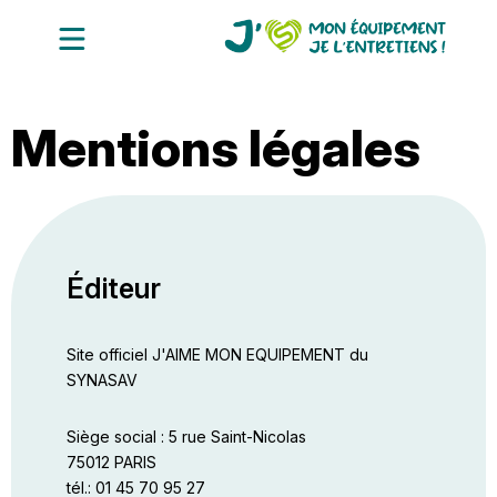
Accueil
Mentions légales
Avantages entretiens
Notre collection de vidéos
Annuaire des professionnels
Éditeur
Site officiel J'AIME MON EQUIPEMENT du
SYNASAV
Siège social : 5 rue Saint-Nicolas
75012 PARIS
tél.: 01 45 70 95 27