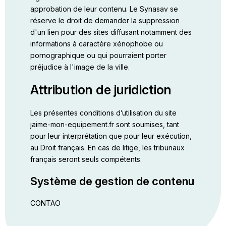
approbation de leur contenu. Le Synasav se
réserve le droit de demander la suppression
d'un lien pour des sites diffusant notamment des
informations à caractère xénophobe ou
pornographique ou qui pourraient porter
préjudice à l'image de la ville.
Attribution de juridiction
Les présentes conditions d’utilisation du site
jaime-mon-equipement.fr sont soumises, tant
pour leur interprétation que pour leur exécution,
au Droit français. En cas de litige, les tribunaux
français seront seuls compétents.
Système de gestion de contenu
CONTAO